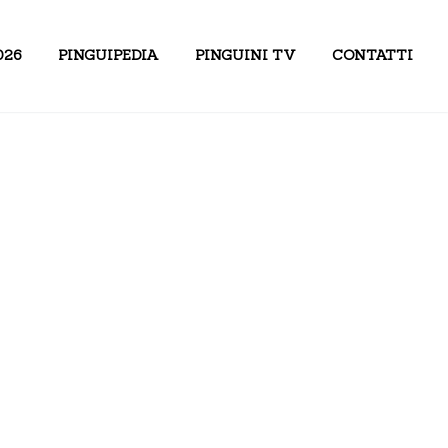
026
PINGUIPEDIA
PINGUINI TV
CONTATTI