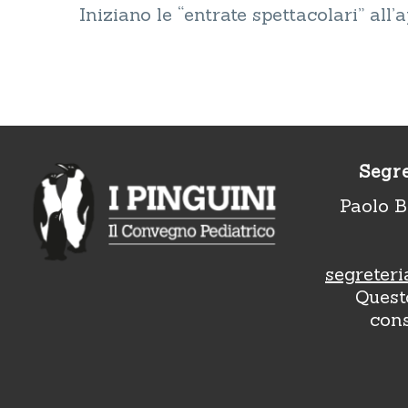
Iniziano le “entrate spettacolari” all
Segre
Paolo B
segreteri
Questo
con