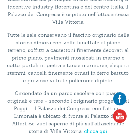
incentive industry fiorentina e del centro Italia, il
Palazzo dei Congressi è ospitato nell’ottocentesca
Villa Vittoria.
Tutte le sale conservano il fascino originario della
storica dimora con volte lunettate al piano
terreno, soffitti a cassettoni finemente decorati al
primo piano, pavimenti mosaicati in marmo e
cotto, portali in pietra e tarsie marmoree, eleganti
stemmi, cancelli finemente ornati in ferro battuto
e preziose vetrate policrome dipinte.
Circondato da un parco secolare con piante
originali e rare – secondo l’originario progetto del
Poggi – il Palazzo dei Congressi con l’attigua
Limonaia è ubicato di fronte al Palazzo degli
Affari. Se vuoi saperne di più sull’affascinante
storia di Villa Vittoria,
clicca qui