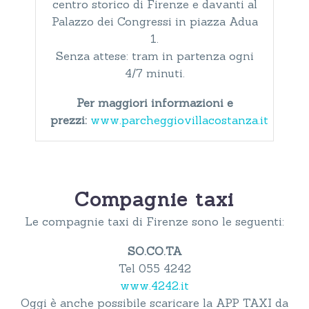
centro storico di Firenze e davanti al
Palazzo dei Congressi in piazza Adua
1.
Senza attese: tram in partenza ogni
4/7 minuti.
Per maggiori informazioni e
prezzi:
www.parcheggiovillacostanza.it
Compagnie taxi
Le compagnie taxi di Firenze sono le seguenti:
SO.CO.TA
Tel 055 4242
www.4242.it
Oggi è anche possibile scaricare la APP TAXI da