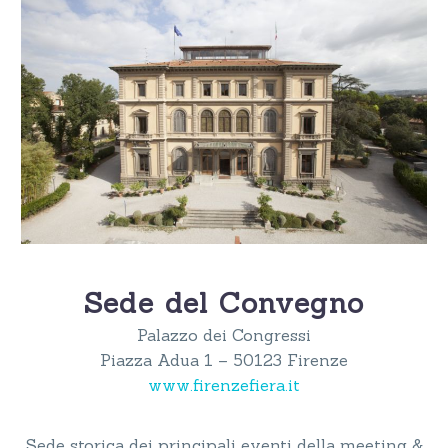
Sede del Convegno
Palazzo dei Congressi
Piazza Adua 1 – 50123 Firenze
www.firenzefiera.it
Sede storica dei principali eventi della meeting &