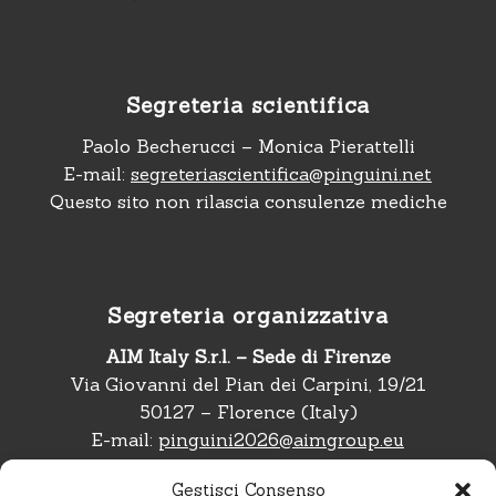
Segreteria scientifica
Paolo Becherucci – Monica Pierattelli
E-mail:
segreteriascientifica@pinguini.net
Questo sito non rilascia consulenze mediche
Segreteria organizzativa
AIM Italy S.r.l. – Sede di Firenze
Via Giovanni del Pian dei Carpini, 19/21
50127 – Florence (Italy)
E-mail:
pinguini2026@aimgroup.eu
Telefono:
+39 02 566011
Gestisci Consenso