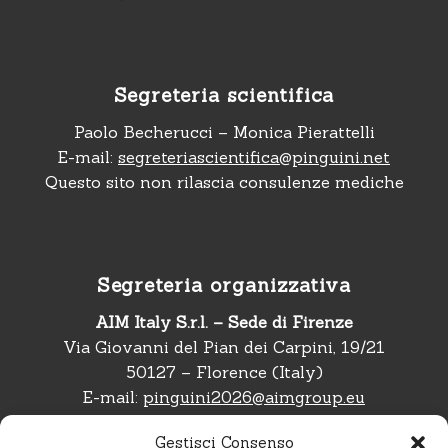
Segreteria scientifica
Paolo Becherucci – Monica Pierattelli
E-mail:
segreteriascientifica@pinguini.net
Questo sito non rilascia consulenze mediche
Segreteria organizzativa
AIM Italy S.r.l. – Sede di Firenze
Via Giovanni del Pian dei Carpini, 19/21
50127 – Florence (Italy)
E-mail:
pinguini2026@aimgroup.eu
Telefono:
+39 02 566011
Gestisci Consenso