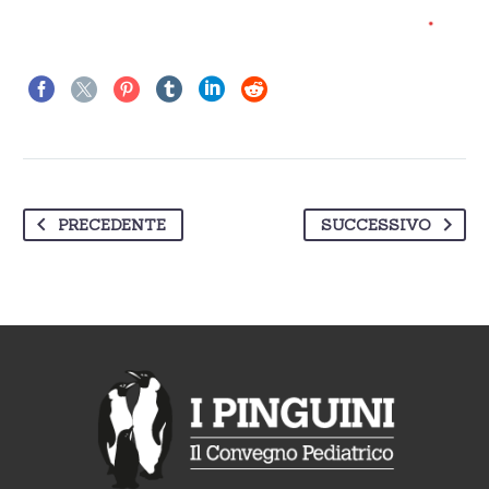
PRECEDENTE
SUCCESSIVO