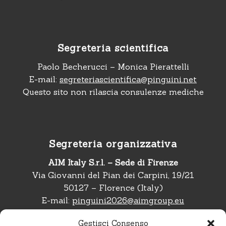
Segreteria scientifica
Paolo Becherucci – Monica Pierattelli
E-mail:
segreteriascientifica@pinguini.net
Questo sito non rilascia consulenze mediche
Segreteria organizzativa
AIM Italy S.r.l. – Sede di Firenze
Via Giovanni del Pian dei Carpini, 19/21
50127 – Florence (Italy)
E-mail:
pinguini2026@aimgroup.eu
Telefono:
+39 02 566011
Gestisci Consenso