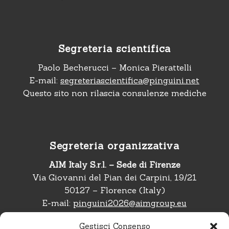
Segreteria scientifica
Paolo Becherucci – Monica Pierattelli
E-mail:
segreteriascientifica@pinguini.net
Questo sito non rilascia consulenze mediche
Segreteria organizzativa
AIM Italy S.r.l. – Sede di Firenze
Via Giovanni del Pian dei Carpini, 19/21
50127 – Florence (Italy)
E-mail:
pinguini2026@aimgroup.eu
Telefono:
+39 02 566011
Gestisci Consenso