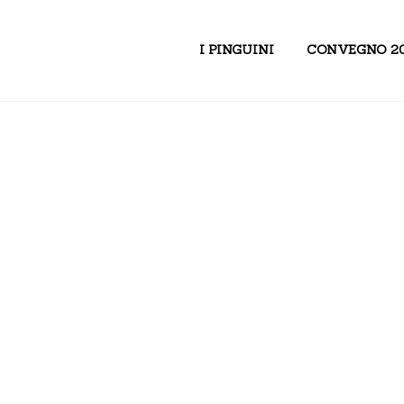
I PINGUINI
CONVEGNO 2
mulazioni Epista