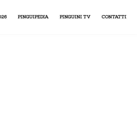
026
PINGUIPEDIA
PINGUINI TV
CONTATTI
ssi